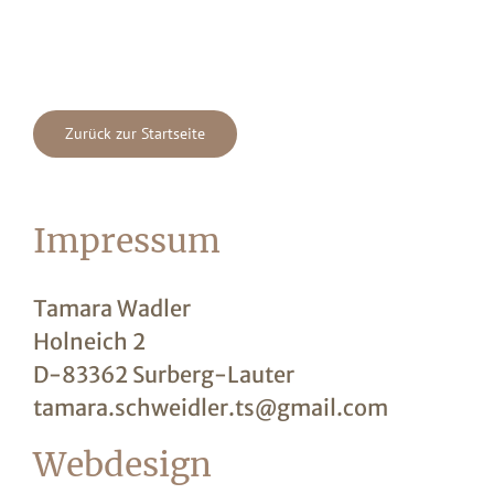
Zum
Inhalt
springen
Zurück zur Startseite
Impressum
Tamara Wadler
Holneich 2
D-83362 Surberg-Lauter
tamara.schweidler.ts@gmail.com
Webdesign